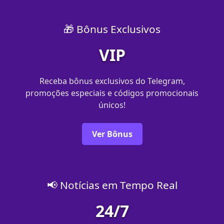
🎁 Bônus Exclusivos
VIP
Receba bônus exclusivos do Telegram,
promoções especiais e códigos promocionais
únicos!
Ver Bônus
📢 Notícias em Tempo Real
24/7