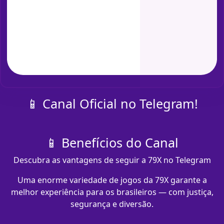
📱 Canal Oficial no Telegram!
📱 Benefícios do Canal
Descubra as vantagens de seguir a 79X no Telegram
Uma enorme variedade de jogos da 79X garante a
melhor experiência para os brasileiros — com justiça,
segurança e diversão.