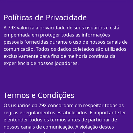
Políticas de Privacidade
A 79X valoriza a privacidade de seus usuários e está
empenhada em proteger todas as informações
pessoais fornecidas durante o uso de nossos canais de
comunicação. Todos os dados coletados são utilizados
exclusivamente para fins de melhoria contínua da
experiência de nossos jogadores.
Termos e Condições
Os usuários da 79X concordam em respeitar todas as
regras e regulamentos estabelecidos. É importante ler
e entender todos os termos antes de participar de
nossos canais de comunicação. A violação destes