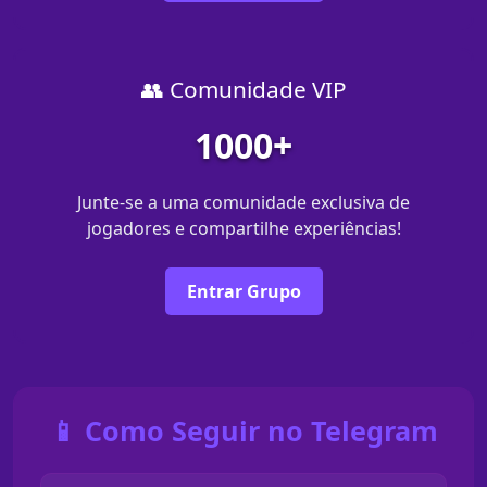
👥 Comunidade VIP
1000+
Junte-se a uma comunidade exclusiva de
jogadores e compartilhe experiências!
Entrar Grupo
📱 Como Seguir no Telegram